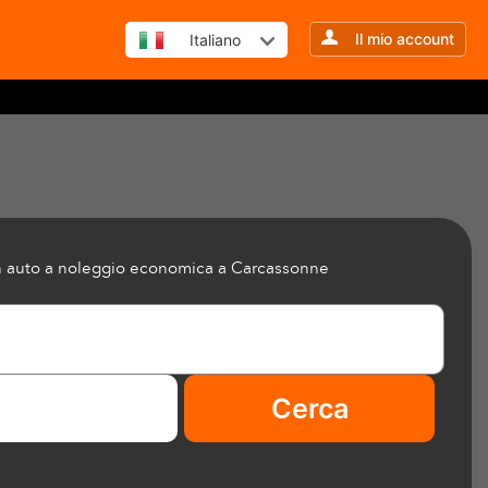
Il mio account
Italiano
 un auto a noleggio economica a Carcassonne