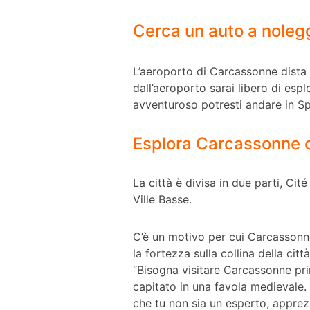
Cerca un auto a noleg
L’aeroporto di Carcassonne dista 
dall’aeroporto sarai libero di esp
avventuroso potresti andare in Sp
Esplora Carcassonne c
La città è divisa in due parti, Ci
Ville Basse.
C’è un motivo per cui Carcassonne
la fortezza sulla collina della ci
“Bisogna visitare Carcassonne pri
capitato in una favola medievale. 
che tu non sia un esperto, apprezze