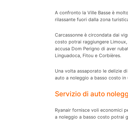
A confronto la Ville Basse è molt
rilassante fuori dalla zona turistic
Carcassonne è circondata dai vig
costo potrai raggiungere Limoux, u
accusa Dom Perigno di aver rubato 
Linguadoca, Fitou e Corbières.
Una volta assaporato le delizie d
auto a noleggio a basso costo in 
Servizio di auto nole
Ryanair fornisce voli economici 
a noleggio a basso costo potrai g