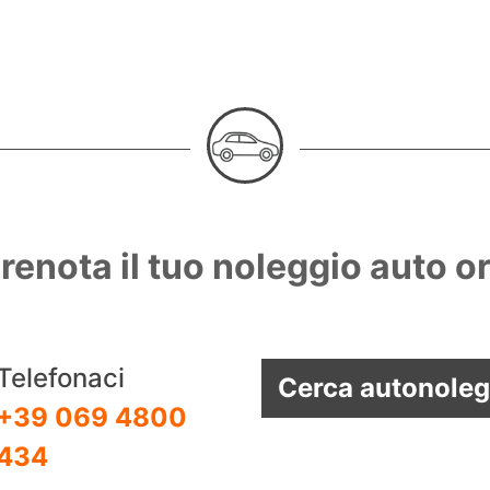
renota il tuo noleggio auto o
Telefonaci
Cerca autonoleg
+39 069 4800
434