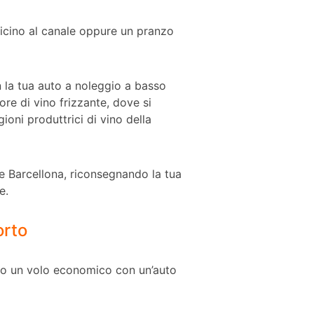
vicino al canale oppure un pranzo
 la tua auto a noleggio a basso
ore di vino frizzante, dove si
oni produttrici di vino della
e Barcellona, riconsegnando la tua
e.
orto
ndo un volo economico con un’auto