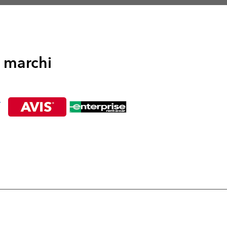
i marchi