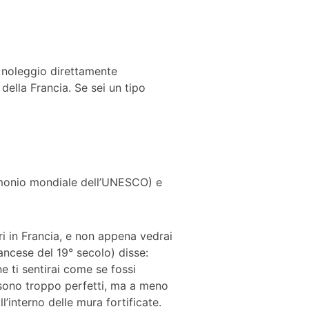
a noleggio direttamente
della Francia. Se sei un tipo
trimonio mondiale dell’UNESCO) e
ri in Francia, e non appena vedrai
ancese del 19° secolo) disse:
 ti sentirai come se fossi
e sono troppo perfetti, ma a meno
l’interno delle mura fortificate.