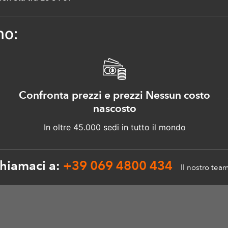
no:
Confronta prezzi e prezzi Nessun costo
nascosto
In oltre 45.000 sedi in tutto il mondo
Chiamaci a:
+39 069 4800 434
Il nostro team