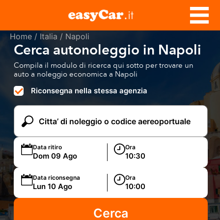
Home
/
Italia
/ Napoli
Cerca autonoleggio in Napoli
Compila il modulo di ricerca qui sotto per trovare un
auto a noleggio economica a Napoli
Riconsegna nella stessa agenzia
Data ritiro
Ora
Data riconsegna
Ora