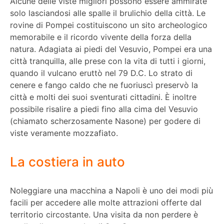
Alcune delle viste migliori possono essere ammirate
solo lasciandosi alle spalle il brulichio della città. Le
rovine di Pompei costituiscono un sito archeologico
memorabile e il ricordo vivente della forza della
natura. Adagiata ai piedi del Vesuvio, Pompei era una
città tranquilla, alle prese con la vita di tutti i giorni,
quando il vulcano eruttò nel 79 D.C. Lo strato di
cenere e fango caldo che ne fuoriuscì preservò la
città e molti dei suoi sventurati cittadini. È inoltre
possibile risalire a piedi fino alla cima del Vesuvio
(chiamato scherzosamente Nasone) per godere di
viste veramente mozzafiato.
La costiera in auto
Noleggiare una macchina a Napoli è uno dei modi più
facili per accedere alle molte attrazioni offerte dal
territorio circostante. Una visita da non perdere è