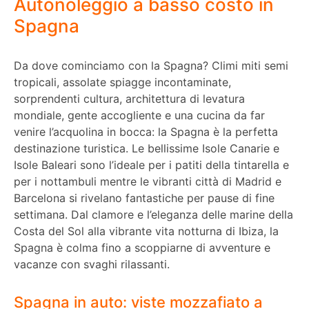
Autonoleggio a basso costo in
Spagna
Da dove cominciamo con la Spagna? Climi miti semi
tropicali, assolate spiagge incontaminate,
sorprendenti cultura, architettura di levatura
mondiale, gente accogliente e una cucina da far
venire l’acquolina in bocca: la Spagna è la perfetta
destinazione turistica. Le bellissime Isole Canarie e
Isole Baleari sono l’ideale per i patiti della tintarella e
per i nottambuli mentre le vibranti città di Madrid e
Barcelona si rivelano fantastiche per pause di fine
settimana. Dal clamore e l’eleganza delle marine della
Costa del Sol alla vibrante vita notturna di Ibiza, la
Spagna è colma fino a scoppiarne di avventure e
vacanze con svaghi rilassanti.
Spagna in auto: viste mozzafiato a