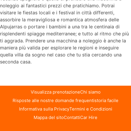
noleggio ai fantastici prezzi che pratichiamo. Potrai
visitare le fiestas locali e i festival in città differenti,
assorbire la meravigliosa e romantica atmosfera delle
Alpujarras o portare i bambini a una tra le centinaia di
risplendenti spiagge mediterranee; e tutto al ritmo che più
ti aggrada. Prendere una macchina a noleggio è anche la
maniera più valida per esplorare le regioni e inseguire
quella villa da sogno nel caso che tu stia cercando una
seconda casa.
Visualizza prenotazione
Chi siamo
Risposte alle nostre domande frequenti
storia facile
Informativa sulla Privacy
Termini e Condizioni
Mappa del sito
Contatti
Car Hire