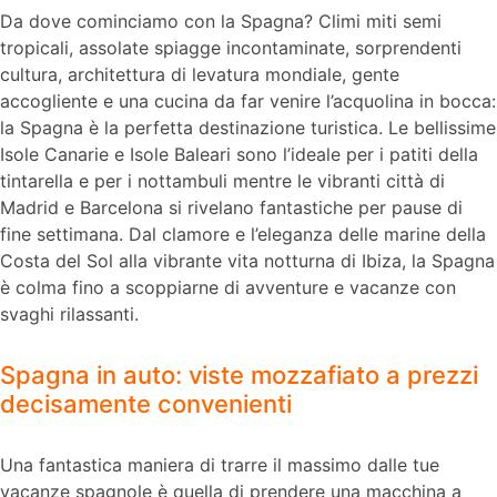
Da dove cominciamo con la Spagna? Climi miti semi
tropicali, assolate spiagge incontaminate, sorprendenti
cultura, architettura di levatura mondiale, gente
accogliente e una cucina da far venire l’acquolina in bocca:
la Spagna è la perfetta destinazione turistica. Le bellissime
Isole Canarie e Isole Baleari sono l’ideale per i patiti della
tintarella e per i nottambuli mentre le vibranti città di
Madrid e Barcelona si rivelano fantastiche per pause di
fine settimana. Dal clamore e l’eleganza delle marine della
Costa del Sol alla vibrante vita notturna di Ibiza, la Spagna
è colma fino a scoppiarne di avventure e vacanze con
svaghi rilassanti.
Spagna in auto: viste mozzafiato a prezzi
decisamente convenienti
Una fantastica maniera di trarre il massimo dalle tue
vacanze spagnole è quella di prendere una macchina a