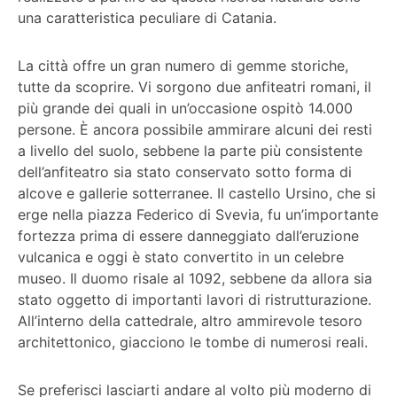
una caratteristica peculiare di Catania.
La città offre un gran numero di gemme storiche,
tutte da scoprire. Vi sorgono due anfiteatri romani, il
più grande dei quali in un’occasione ospitò 14.000
persone. È ancora possibile ammirare alcuni dei resti
a livello del suolo, sebbene la parte più consistente
dell’anfiteatro sia stato conservato sotto forma di
alcove e gallerie sotterranee. Il castello Ursino, che si
erge nella piazza Federico di Svevia, fu un’importante
fortezza prima di essere danneggiato dall’eruzione
vulcanica e oggi è stato convertito in un celebre
museo. Il duomo risale al 1092, sebbene da allora sia
stato oggetto di importanti lavori di ristrutturazione.
All’interno della cattedrale, altro ammirevole tesoro
architettonico, giacciono le tombe di numerosi reali.
Se preferisci lasciarti andare al volto più moderno di