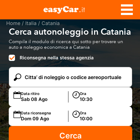
Home
/
Italia
/ Catania
Cerca autonoleggio in Catania
Compila il modulo di ricerca qui sotto per trovare un
auto a noleggio economica a Catania
Riconsegna nella stessa agenzia
Data ritiro
Ora
Data riconsegna
Ora