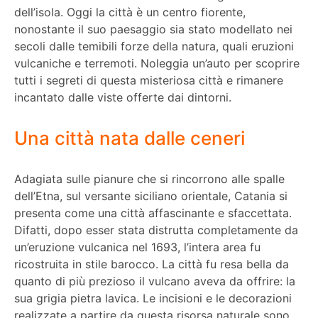
dell’isola. Oggi la città è un centro fiorente,
nonostante il suo paesaggio sia stato modellato nei
secoli dalle temibili forze della natura, quali eruzioni
vulcaniche e terremoti. Noleggia un’auto per scoprire
tutti i segreti di questa misteriosa città e rimanere
incantato dalle viste offerte dai dintorni.
Una città nata dalle ceneri
Adagiata sulle pianure che si rincorrono alle spalle
dell’Etna, sul versante siciliano orientale, Catania si
presenta come una città affascinante e sfaccettata.
Difatti, dopo esser stata distrutta completamente da
un’eruzione vulcanica nel 1693, l’intera area fu
ricostruita in stile barocco. La città fu resa bella da
quanto di più prezioso il vulcano aveva da offrire: la
sua grigia pietra lavica. Le incisioni e le decorazioni
realizzate a partire da questa risorsa naturale sono