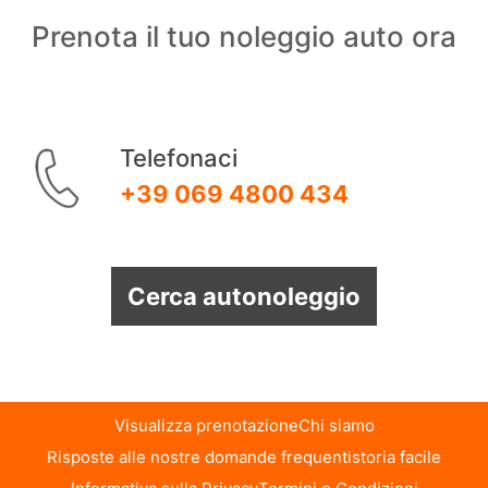
Prenota il tuo noleggio auto ora
Telefonaci
+39 069 4800 434
Cerca autonoleggio
Visualizza prenotazione
Chi siamo
Risposte alle nostre domande frequenti
storia facile