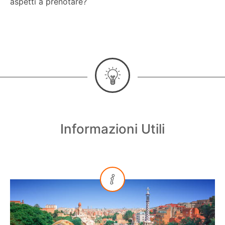
aspetti a prenotare?
Informazioni Utili