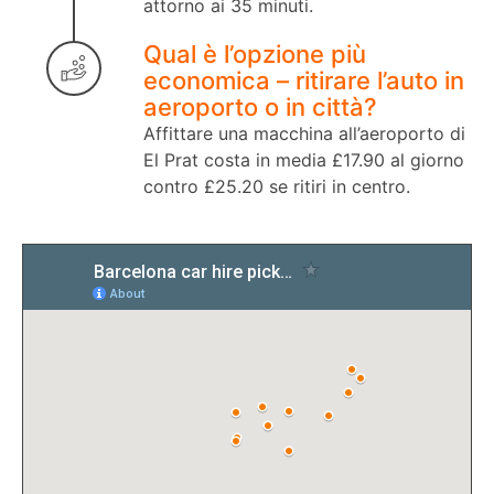
attorno ai 35 minuti.
Qual è l’opzione più
economica – ritirare l’auto in
aeroporto o in città?
Affittare una macchina all’aeroporto di
El Prat costa in media £17.90 al giorno
contro £25.20 se ritiri in centro.