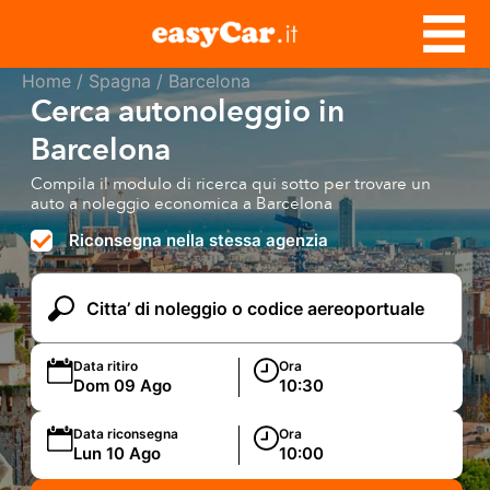
Home
/
Spagna
/ Barcelona
Cerca autonoleggio in
Barcelona
Compila il modulo di ricerca qui sotto per trovare un
auto a noleggio economica a Barcelona
Riconsegna nella stessa agenzia
Data ritiro
Ora
Data riconsegna
Ora