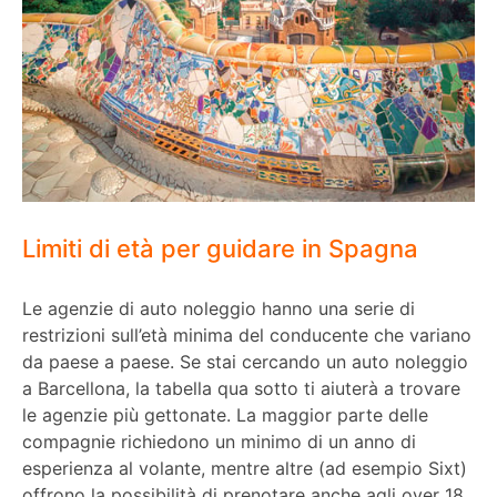
Limiti di età per guidare in Spagna
Le agenzie di auto noleggio hanno una serie di
restrizioni sull’età minima del conducente che variano
da paese a paese. Se stai cercando un auto noleggio
a Barcellona, la tabella qua sotto ti aiuterà a trovare
le agenzie più gettonate. La maggior parte delle
compagnie richiedono un minimo di un anno di
esperienza al volante, mentre altre (ad esempio Sixt)
offrono la possibilità di prenotare anche agli over 18.