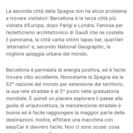
La seconda città della Spagna non ha alcun problema
a trovare visitatori: Barcellona è la terza città più
visitata d’Europa, dopo Parigi e Londra. Famosa per
l’ecletticismo architettonico di Gaudì che ne costella
il panorama, la città vanta ottimi tapas bar, quartieri
‘alternativi’ e, secondo National Geographic, la
migliore spiaggia urbana del mondo.
Barcellona è permeata di energia positiva, ed è facile
trovare cibo eccellente. Nonostante la Spagna sia la
52° nazione del mondo per estensione del territorio,
la sua rete stradale è al 5° posto nella graduatoria
mondiale. È quindi un piacere esplorare il paese alla
guida di un’autovettura, la manutenzione stradale è
buona ed è facile raggiungere la maggior parte delle
destinazioni. Inoltre, affittare una macchina con
easyCar è davvero facile. Non ci sono scuse: cosa