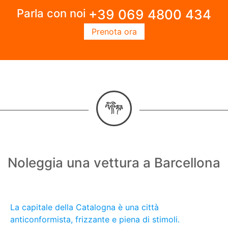
Parla con noi
+39 069 4800 434
Prenota ora
Noleggia una vettura a Barcellona
La capitale della Catalogna è una città
anticonformista, frizzante e piena di stimoli.