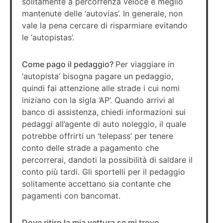
solitamente a percorrenza veloce e meglio
mantenute delle ‘autovias’. In generale, non
vale la pena cercare di risparmiare evitando
le ‘autopistas’.
Come pago il pedaggio?
Per viaggiare in
‘autopista’ bisogna pagare un pedaggio,
quindi fai attenzione alle strade i cui nomi
iniziano con la sigla ‘AP’. Quando arrivi al
banco di assistenza, chiedi informazioni sui
pedaggi all’agente di auto noleggio, il quale
potrebbe offrirti un ‘telepass’ per tenere
conto delle strade a pagamento che
percorrerai, dandoti la possibilità di saldare il
conto più tardi. Gli sportelli per il pedaggio
solitamente accettano sia contante che
pagamenti con bancomat.
Dove ritiro la mia vettura se mi trovo