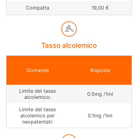
Compatta
19,00 €
Tasso alcolemico
Domande
Risposte
Limite del tasso
0.5mg /1ml
alcolemico:
Limite del tasso
alcolemico per
0.1mg /1ml
neopatentati: