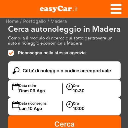
Home
/
Portogallo
/ Madera
Cerca autonoleggio in Madera
Compila il modulo di ricerca qui sotto per trovare un
auto a noleggio economica a Madera
Riconsegna nella stessa agenzia
Data ritiro
Ora
Data riconsegna
Ora