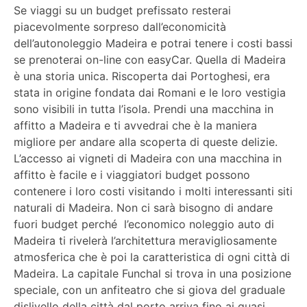
Se viaggi su un budget prefissato resterai
piacevolmente sorpreso dall’economicità
dell’autonoleggio Madeira e potrai tenere i costi bassi
se prenoterai on-line con easyCar. Quella di Madeira
è una storia unica. Riscoperta dai Portoghesi, era
stata in origine fondata dai Romani e le loro vestigia
sono visibili in tutta l’isola. Prendi una macchina in
affitto a Madeira e ti avvedrai che è la maniera
migliore per andare alla scoperta di queste delizie.
L’accesso ai vigneti di Madeira con una macchina in
affitto è facile e i viaggiatori budget possono
contenere i loro costi visitando i molti interessanti siti
naturali di Madeira. Non ci sarà bisogno di andare
fuori budget perché l’economico noleggio auto di
Madeira ti rivelerà l’architettura meravigliosamente
atmosferica che è poi la caratteristica di ogni città di
Madeira. La capitale Funchal si trova in una posizione
speciale, con un anfiteatro che si giova del graduale
dislivello della città dal porto arriva fino ai quasi