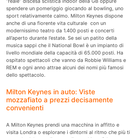
“reale” discesa sciistica indoor della GB oppure
spendere un pomeriggio giocando al bowling, uno
sport relativamente calmo. Milton Keynes dispone
anche di una fiorente vita culturale con un
modernissimo teatro da 1.400 posti e concerti
all’aperto durante l’estate. Se sei un patito della
musica sappi che il National Bowl è un impianto di
livello mondiale della capacità di 65.000 posti. Ha
ospitato spettacoli che vanno da Robbie Williams e
REM e ogni anno attrae alcuni dei nomi più famosi
dello spettacolo.
Milton Keynes in auto: Viste
mozzafiato a prezzi decisamente
convenienti
A Milton Keynes prendi una macchina in affitto e
visita Londra o esplorane i dintorni al ritmo che più ti