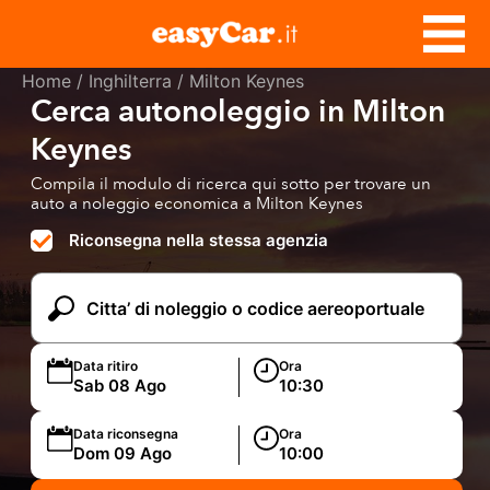
Home
/
Inghilterra
/ Milton Keynes
Cerca autonoleggio in Milton
Keynes
Compila il modulo di ricerca qui sotto per trovare un
auto a noleggio economica a Milton Keynes
Riconsegna nella stessa agenzia
Data ritiro
Ora
Data riconsegna
Ora