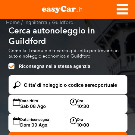
Home
/
Inghilterra
/ Guildford
Cerca autonoleggio in
Guildford
Compila il modulo di ricerca qui sotto per trovare un
auto a noleggio economica a Guildford
Riconsegna nella stessa agenzia
Data ritiro
Ora
Data riconsegna
Ora