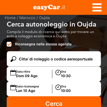
Home
/
Marocco
/ Oujda
Cerca autonoleggio in Oujda
Compila il modulo di ricerca qui sotto per trovare un
auto a noleggio economica a Oujda
Riconsegna nella stessa agenzia
Data ritiro
Ora
Data riconsegna
Ora