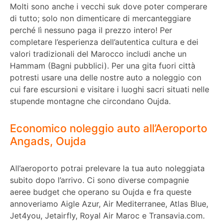
Molti sono anche i vecchi suk dove poter comperare
di tutto; solo non dimenticare di mercanteggiare
perché lì nessuno paga il prezzo intero! Per
completare l’esperienza dell’autentica cultura e dei
valori tradizionali del Marocco includi anche un
Hammam (Bagni pubblici). Per una gita fuori città
potresti usare una delle nostre auto a noleggio con
cui fare escursioni e visitare i luoghi sacri situati nelle
stupende montagne che circondano Oujda.
Economico noleggio auto all’Aeroporto
Angads, Oujda
All’aeroporto potrai prelevare la tua auto noleggiata
subito dopo l’arrivo. Ci sono diverse compagnie
aeree budget che operano su Oujda e fra queste
annoveriamo Aigle Azur, Air Mediterranee, Atlas Blue,
Jet4you, Jetairfly, Royal Air Maroc e Transavia.com.