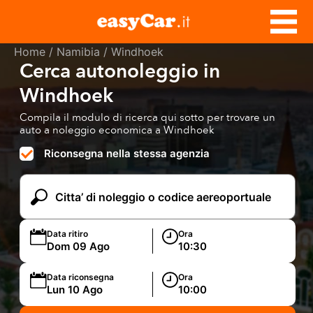
Home
/
Namibia
/ Windhoek
Cerca autonoleggio in
Windhoek
Compila il modulo di ricerca qui sotto per trovare un
auto a noleggio economica a Windhoek
Riconsegna nella stessa agenzia
Data ritiro
Ora
Data riconsegna
Ora