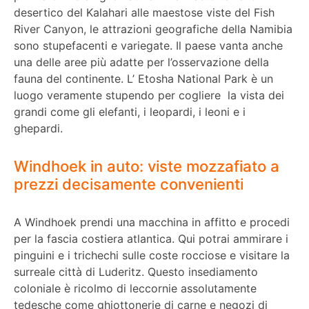
desertico del Kalahari alle maestose viste del Fish
River Canyon, le attrazioni geografiche della Namibia
sono stupefacenti e variegate. Il paese vanta anche
una delle aree più adatte per l’osservazione della
fauna del continente. L’ Etosha National Park è un
luogo veramente stupendo per cogliere la vista dei
grandi come gli elefanti, i leopardi, i leoni e i
ghepardi.
Windhoek in auto: viste mozzafiato a
prezzi decisamente convenienti
A Windhoek prendi una macchina in affitto e procedi
per la fascia costiera atlantica. Qui potrai ammirare i
pinguini e i trichechi sulle coste rocciose e visitare la
surreale città di Luderitz. Questo insediamento
coloniale è ricolmo di leccornie assolutamente
tedesche come ghiottonerie di carne e negozi di