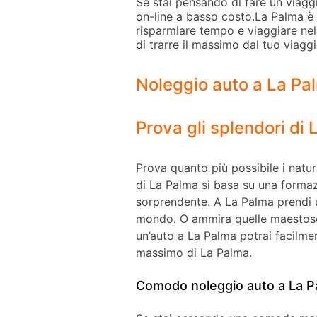
Se stai pensando di fare un viaggi
on-line a basso costo.La Palma è 
risparmiare tempo e viaggiare nel 
di trarre il massimo dal tuo viaggi
Noleggio auto a La Pa
Prova gli splendori di
Prova quanto più possibile i natur
di La Palma si basa su una formaz
sorprendente. A La Palma prendi un
mondo. O ammira quelle maestose c
un’auto a La Palma potrai facilme
massimo di La Palma.
Comodo noleggio auto a La P