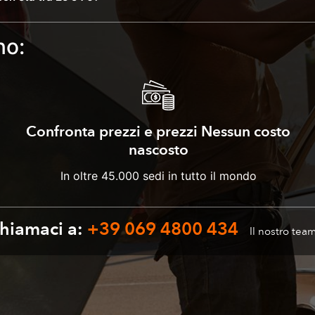
no:
Confronta prezzi e prezzi Nessun costo
nascosto
In oltre 45.000 sedi in tutto il mondo
Chiamaci a:
+39 069 4800 434
Il nostro team