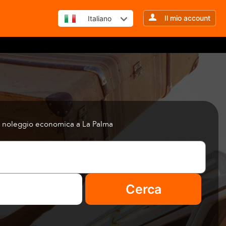
Il mio account
Italiano
 a noleggio economica a La Palma