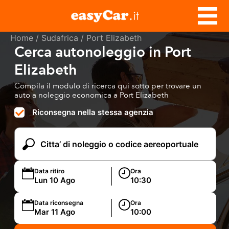
Home
/
Sudafrica
/ Port Elizabeth
Cerca autonoleggio in Port
Elizabeth
Compila il modulo di ricerca qui sotto per trovare un
auto a noleggio economica a Port Elizabeth
Riconsegna nella stessa agenzia
Data ritiro
Ora
Data riconsegna
Ora