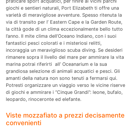
praticare sport acquatici, per finire ai vicini parchi
giochi e sentieri naturali, Port Elizabeth ti offre una
varietà di meravigliose avventure. Spesso ritenuta la
via di transito per l’ Eastern Cape e la Garden Route,
la città gode di un clima eccezionalmente bello tutto
l’anno. Il mite clima dell’Oceano Indiano, con i suoi
fantastici pesci colorati e i misteriosi relitti,
incoraggia un meraviglioso scuba diving. Se desideri
rimanere sopra il livello del mare per ammirare la vita
marina potrai riferirti all’ Oceanarium e la sua
grandiosa selezione di animali acquatici e pesci. Gli
amanti della natura non sono tenuti a fermarsi qui.
Potresti organizzare un viaggio verso le vicine riserve
di giochi e ammirare i “Cinque Grandi”: leone, bufalo,
leopardo, rinoceronte ed elefante.
Viste mozzafiato a prezzi decisamente
convenienti