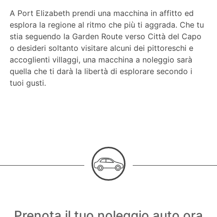
A Port Elizabeth prendi una macchina in affitto ed
esplora la regione al ritmo che più ti aggrada. Che tu
stia seguendo la Garden Route verso Città del Capo
o desideri soltanto visitare alcuni dei pittoreschi e
accoglienti villaggi, una macchina a noleggio sarà
quella che ti darà la libertà di esplorare secondo i
tuoi gusti.
Prenota il tuo noleggio auto ora