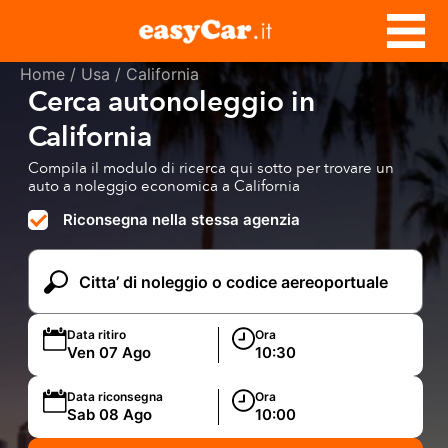
Home
/
Usa
/ California
Cerca autonoleggio in
California
Compila il modulo di ricerca qui sotto per trovare un
auto a noleggio economica a California
Riconsegna nella stessa agenzia
Data ritiro
Ora
Data riconsegna
Ora