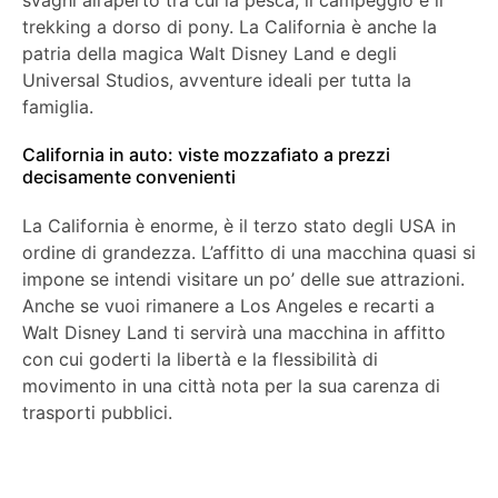
svaghi all’aperto tra cui la pesca, il campeggio e il
trekking a dorso di pony. La California è anche la
patria della magica Walt Disney Land e degli
Universal Studios, avventure ideali per tutta la
famiglia.
California in auto: viste mozzafiato a prezzi
decisamente convenienti
La California è enorme, è il terzo stato degli USA in
ordine di grandezza. L’affitto di una macchina quasi si
impone se intendi visitare un po’ delle sue attrazioni.
Anche se vuoi rimanere a Los Angeles e recarti a
Walt Disney Land ti servirà una macchina in affitto
con cui goderti la libertà e la flessibilità di
movimento in una città nota per la sua carenza di
trasporti pubblici.